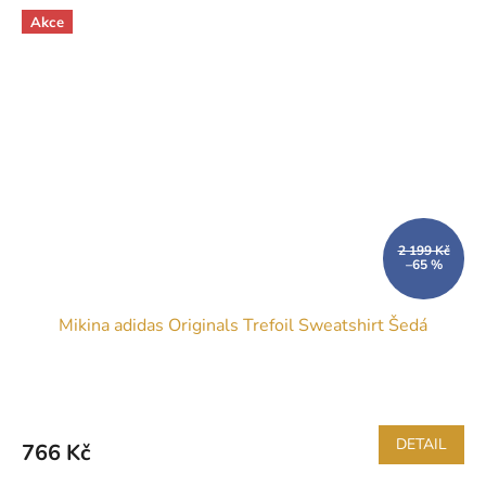
Akce
2 199 Kč
–65 %
Mikina adidas Originals Trefoil Sweatshirt Šedá
DETAIL
766 Kč