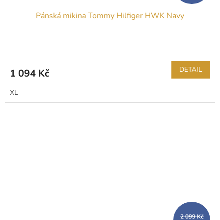
Pánská mikina Tommy Hilfiger HWK Navy
DETAIL
1 094 Kč
XL
2 099 Kč