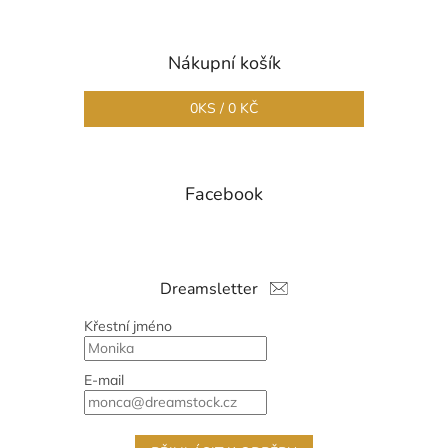
Nákupní košík
0
KS /
0 KČ
Facebook
Dreamsletter
Křestní jméno
E-mail