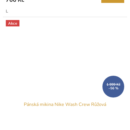
L
Akce
1 999 Kč
–56 %
Pánská mikina Nike Wash Crew Růžová