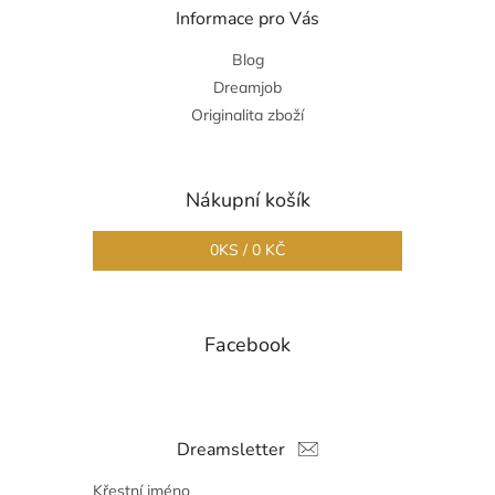
Informace pro Vás
Blog
Dreamjob
Originalita zboží
Nákupní košík
0
KS /
0 KČ
Facebook
Dreamsletter
Křestní jméno