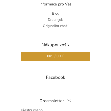
Informace pro Vás
Blog
Dreamjob
Originalita zboží
Nákupní košík
0
KS /
0 KČ
Facebook
Dreamsletter
Křestní jméno