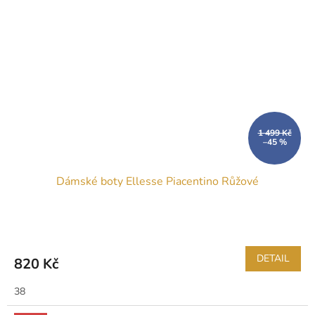
1 499 Kč
–45 %
Dámské boty Ellesse Piacentino Růžové
DETAIL
820 Kč
38