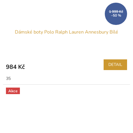
1 999 Kč
–50 %
Dámské boty Polo Ralph Lauren Annesbury Bílé
DETAIL
984 Kč
35
Akce