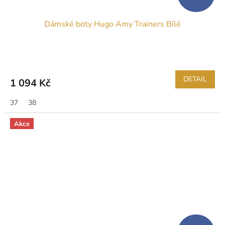
Dámské boty Hugo Amy Trainers Bílé
DETAIL
1 094 Kč
37
38
Akce