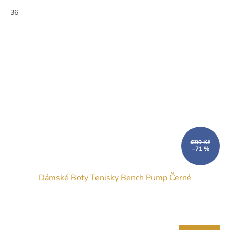
36
699 Kč
–71 %
Dámské Boty Tenisky Bench Pump Černé