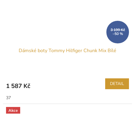
3 199 Kč
–50 %
Dámské boty Tommy Hilfiger Chunk Mix Bílé
DETAIL
1 587 Kč
37
Akce