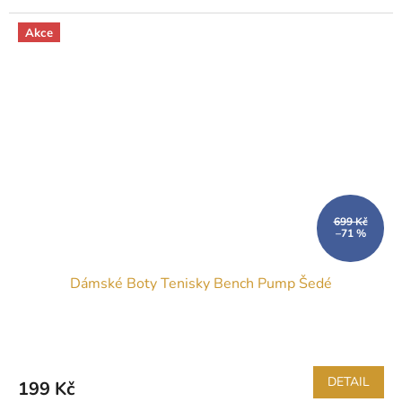
Akce
699 Kč
–71 %
Dámské Boty Tenisky Bench Pump Šedé
DETAIL
199 Kč