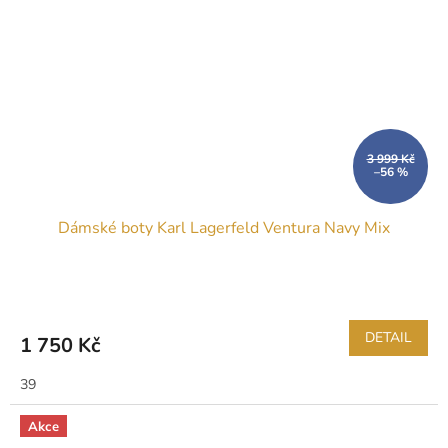
3 999 Kč
–56 %
Dámské boty Karl Lagerfeld Ventura Navy Mix
DETAIL
1 750 Kč
39
Akce