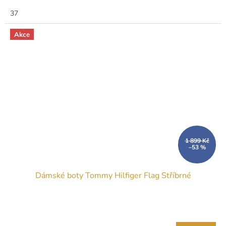
37
Akce
1 899 Kč
–53 %
Dámské boty Tommy Hilfiger Flag Stříbrné