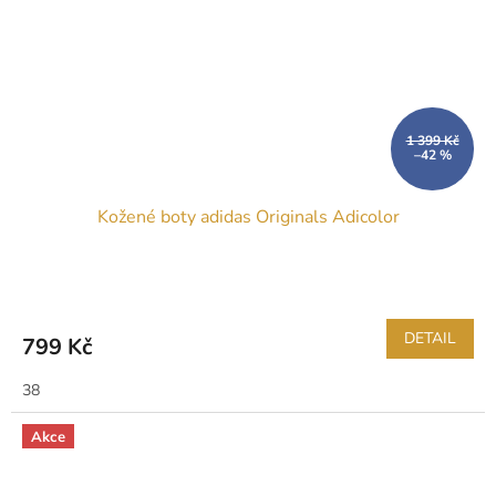
1 399 Kč
–42 %
Kožené boty adidas Originals Adicolor
DETAIL
799 Kč
38
Akce