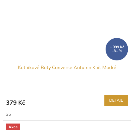
1 999 Kč
–81 %
Kotníkové Boty Converse Autumn Knit Modré
DETAIL
379 Kč
35
Akce