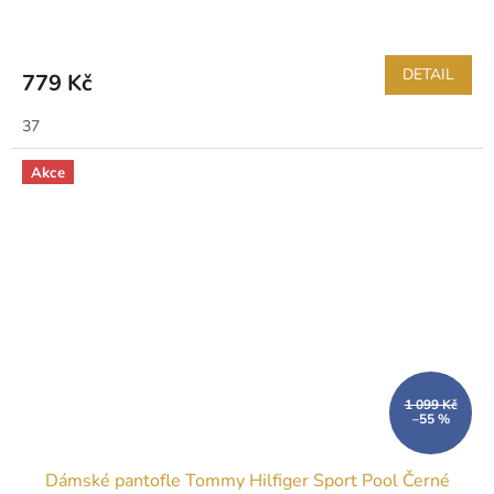
DETAIL
779 Kč
37
Akce
1 099 Kč
–55 %
Dámské pantofle Tommy Hilfiger Sport Pool Černé