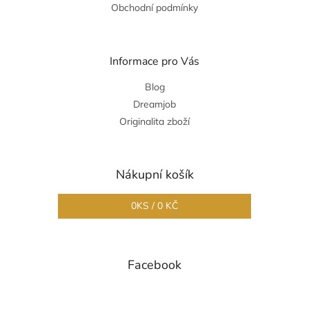
Obchodní podmínky
Informace pro Vás
Blog
Dreamjob
Originalita zboží
Nákupní košík
0
KS /
0 KČ
Facebook