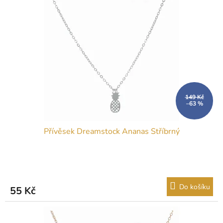
149 Kč
–63 %
Přívěsek Dreamstock Ananas Stříbrný
Do košíku
55 Kč