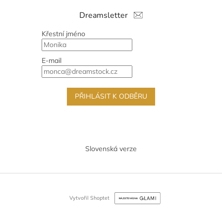
Dreamsletter
Křestní jméno
E-mail
PŘIHLÁSIT K ODBĚRU
Slovenská verze
Vytvořil Shoptet