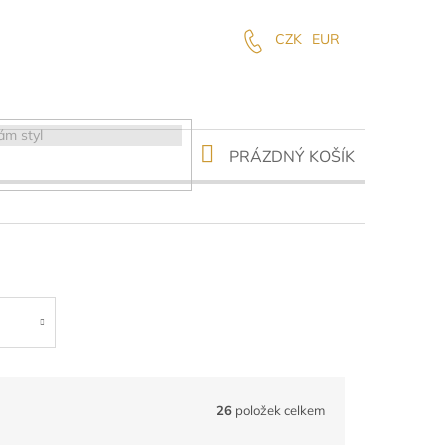
CZK
EUR
NÁKUPNÍ
PRÁZDNÝ KOŠÍK
KOŠÍK
26
položek celkem