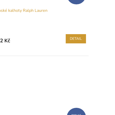
ské kalhoty Ralph Lauren
DETAIL
2 Kč