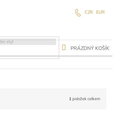
CZK
EUR
NÁKUPNÍ
PRÁZDNÝ KOŠÍK
KOŠÍK
1
položek celkem