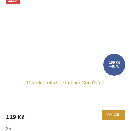
Akce
199 Kč
–40 %
Dámské triko Lee Cooper Orig Černé
DETAIL
119 Kč
XS