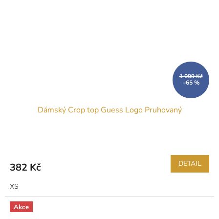
1 099 Kč
–65 %
Dámský Crop top Guess Logo Pruhovaný
DETAIL
382 Kč
XS
Akce