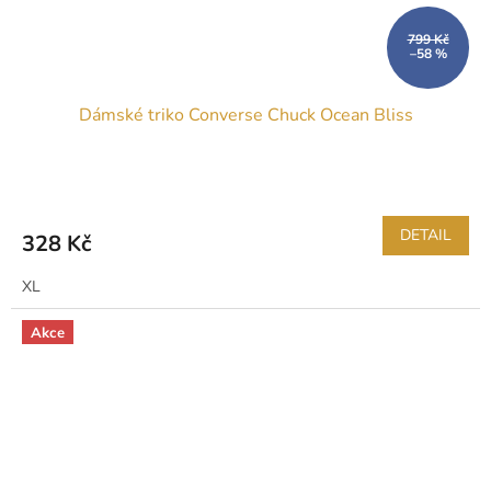
799 Kč
–58 %
Dámské triko Converse Chuck Ocean Bliss
DETAIL
328 Kč
XL
Akce