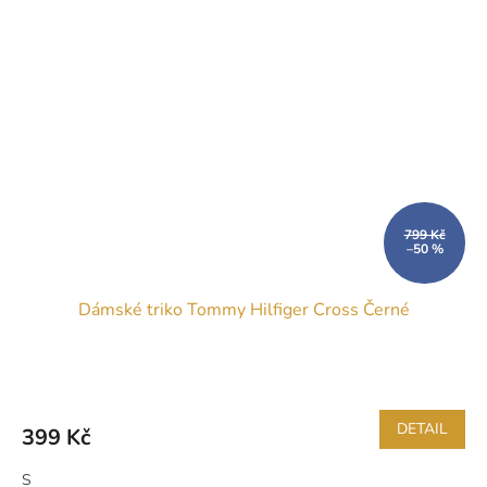
799 Kč
–50 %
Dámské triko Tommy Hilfiger Cross Černé
DETAIL
399 Kč
S