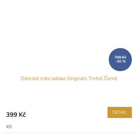
799 Kč
–50 %
Dámské triko adidas Originals Trefoil Černé
DETAIL
399 Kč
XS