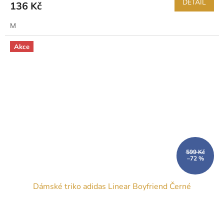
DETAIL
136 Kč
M
Akce
599 Kč
–72 %
Dámské triko adidas Linear Boyfriend Černé