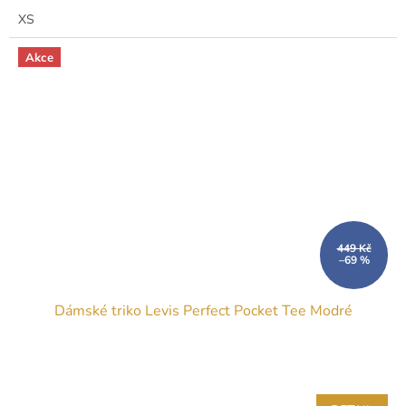
XS
Akce
449 Kč
–69 %
Dámské triko Levis Perfect Pocket Tee Modré