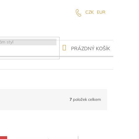
CZK
EUR
NÁKUPNÍ
PRÁZDNÝ KOŠÍK
KOŠÍK
7
položek celkem