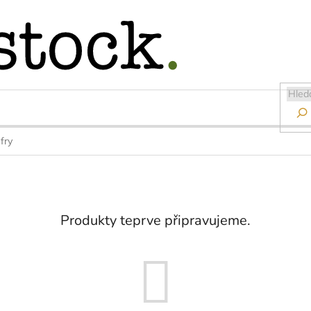

fry
Produkty teprve připravujeme.