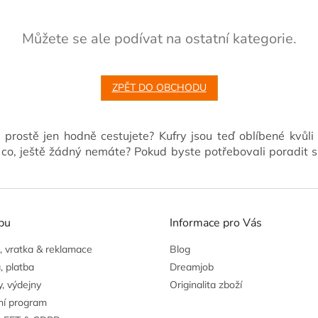
Můžete se ale podívat na ostatní kategorie.
ZPĚT DO OBCHODU
prostě jen hodně cestujete? Kufry jsou teď oblíbené kvůli
k co, ještě žádný nemáte? Pokud byste potřebovali poradit s
pu
Informace pro Vás
 vratka & reklamace
Blog
, platba
Dreamjob
, výdejny
Originalita zboží
ní program