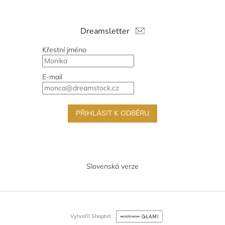
Dreamsletter
Křestní jméno
E-mail
PŘIHLÁSIT K ODBĚRU
Slovenská verze
Vytvořil Shoptet