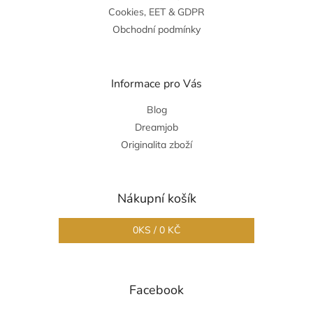
Cookies, EET & GDPR
Obchodní podmínky
Informace pro Vás
Blog
Dreamjob
Originalita zboží
Nákupní košík
0
KS /
0 KČ
Facebook