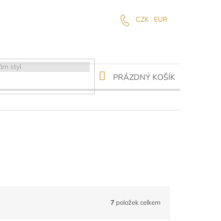
CZK
EUR
NÁKUPNÍ
PRÁZDNÝ KOŠÍK
KOŠÍK
7
položek celkem