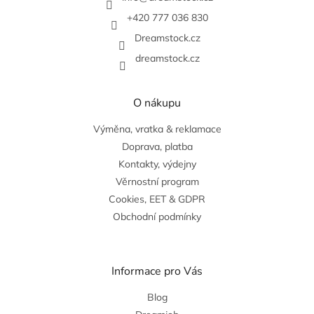
í
+420 777 036 830
Dreamstock.cz
dreamstock.cz
O nákupu
Výměna, vratka & reklamace
Doprava, platba
Kontakty, výdejny
Věrnostní program
Cookies, EET & GDPR
Obchodní podmínky
Informace pro Vás
Blog