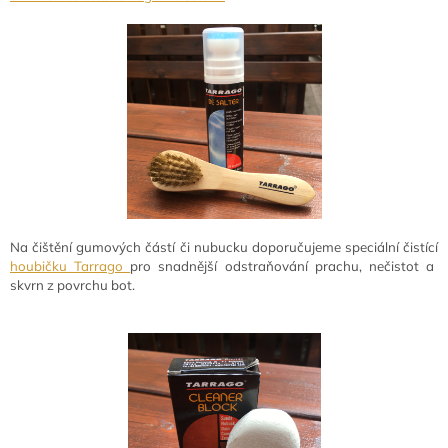
Na čištění gumových částí či nubucku doporučujeme speciální čistící
houbičku Tarrago
pro snadnější odstraňování prachu, nečistot a
skvrn z povrchu bot.