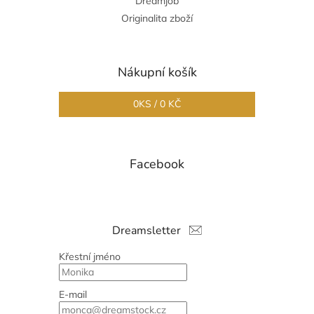
Dreamjob
Originalita zboží
Nákupní košík
0
KS /
0 KČ
Facebook
Dreamsletter
Křestní jméno
E-mail