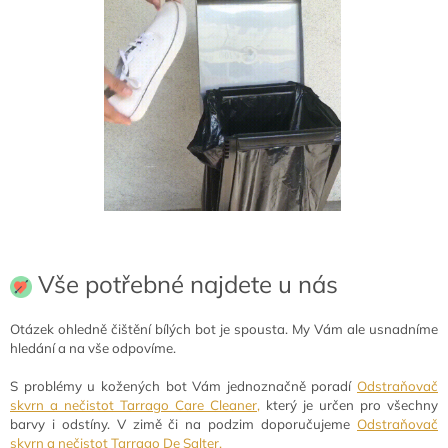
Vše potřebné najdete u nás
Otázek ohledně čištění bílých bot je spousta. My Vám ale usnadníme
hledání a na vše odpovíme.
S problémy u kožených bot Vám jednoznačně poradí
Odstraňovač
skvrn a nečistot Tarrago Care Cleaner,
který je určen pro všechny
barvy i odstíny. V zimě či na podzim doporučujeme
Odstraňovač
skvrn a nečistot Tarrago De Salter.