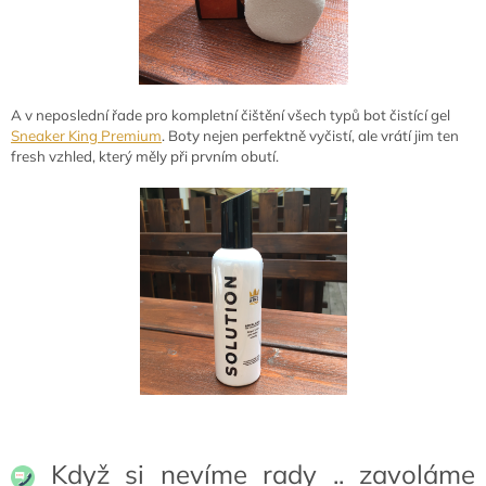
A v neposlední řade pro kompletní čištění všech typů bot čistící gel
Sneaker King Premium
. Boty nejen perfektně vyčistí, ale vrátí jim ten
fresh vzhled, který měly při prvním obutí.
Když si nevíme rady .. zavoláme