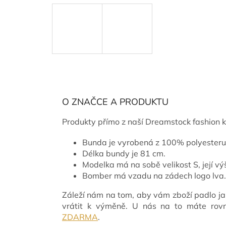
O ZNAČCE A PRODUKTU
Produkty přímo z naší Dreamstock fashion ku
Bunda je vyrobená z 100% polyesteru
Délka bundy je 81 cm.
Modelka má na sobě velikost S, její vý
Bomber má vzadu na zádech logo lva.
Záleží nám na tom, aby vám zboží padlo ja
vrátit k výměně. U nás na to máte ro
ZDARMA
.