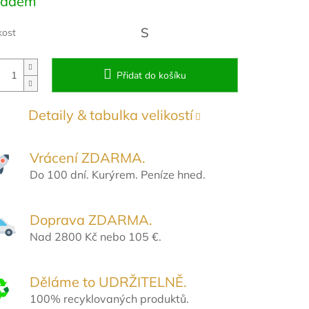
ladem
:
S
kost
Přidat do košíku
Detaily & tabulka velikostí
Vrácení ZDARMA.
Do 100 dní. Kurýrem. Peníze hned.
Doprava ZDARMA.
Nad 2800 Kč nebo 105 €.
Děláme to UDRŽITELNĚ.
100% recyklovaných produktů.