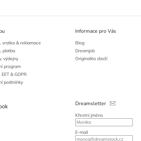
pu
Informace pro Vás
 vratka & reklamace
Blog
, platba
Dreamjob
, výdejny
Originalita zboží
ní program
, EET & GDPR
í podmínky
Dreamsletter
ook
Křestní jméno
E-mail