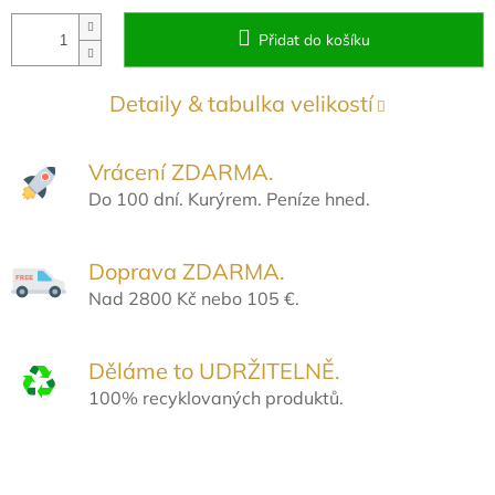
Přidat do košíku
Detaily & tabulka velikostí
Vrácení ZDARMA.
Do 100 dní. Kurýrem. Peníze hned.
Doprava ZDARMA.
Nad 2800 Kč nebo 105 €.
Děláme to UDRŽITELNĚ.
100% recyklovaných produktů.