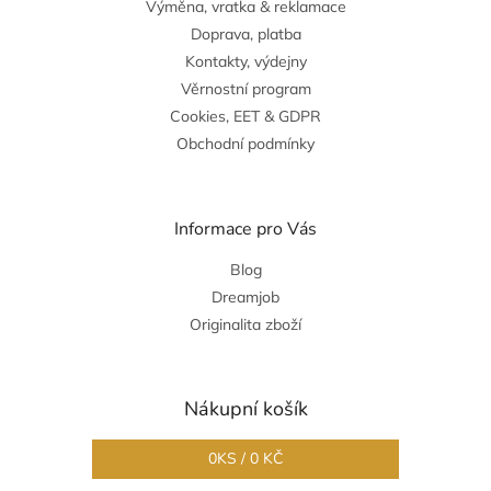
Výměna, vratka & reklamace
Doprava, platba
Kontakty, výdejny
Věrnostní program
Cookies, EET & GDPR
Obchodní podmínky
Informace pro Vás
Blog
Dreamjob
Originalita zboží
Nákupní košík
0
KS /
0 KČ