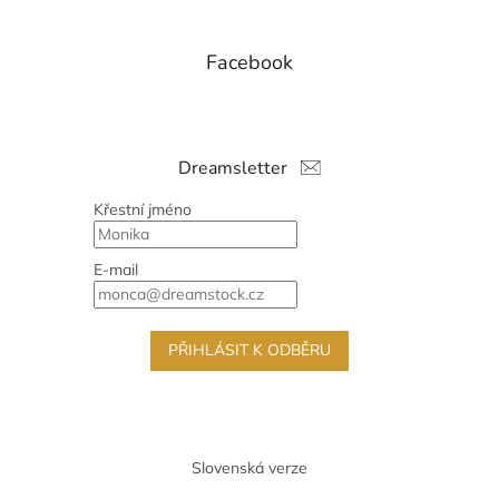
Facebook
Dreamsletter
Křestní jméno
E-mail
PŘIHLÁSIT K ODBĚRU
Slovenská verze