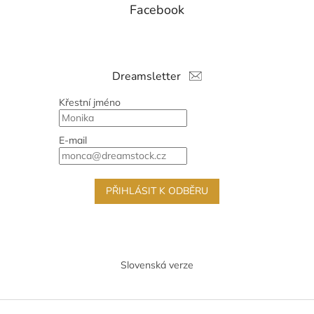
Facebook
Dreamsletter
Křestní jméno
E-mail
PŘIHLÁSIT K ODBĚRU
Slovenská verze