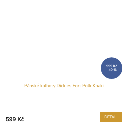
999 Kč
–40 %
Pánské kalhoty Dickies Fort Polk Khaki
DETAIL
599 Kč