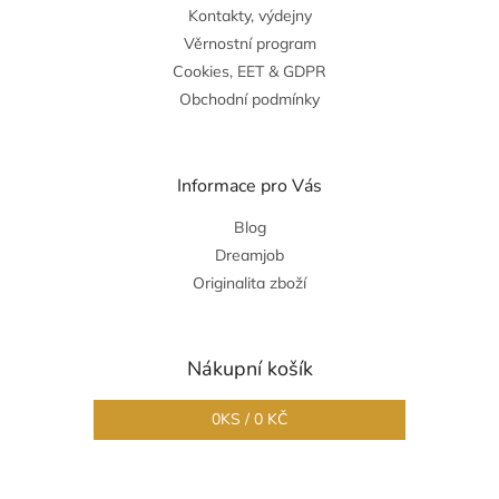
Kontakty, výdejny
Věrnostní program
Cookies, EET & GDPR
Obchodní podmínky
Informace pro Vás
Blog
Dreamjob
Originalita zboží
Nákupní košík
0
KS /
0 KČ