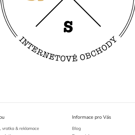
pu
Informace pro Vás
 vratka & reklamace
Blog