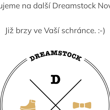
ujeme na další Dreamstock Nov
Již brzy ve Vaší schránce. :-)