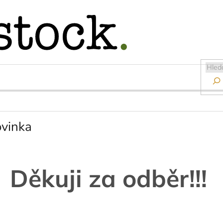

vinka
Děkuji za odběr!!!