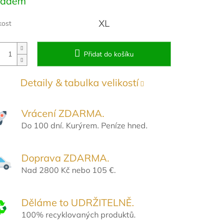
ladem
:
XL
kost
Přidat do košíku
Detaily & tabulka velikostí
Vrácení ZDARMA.
Do 100 dní. Kurýrem. Peníze hned.
Doprava ZDARMA.
Nad 2800 Kč nebo 105 €.
Děláme to UDRŽITELNĚ.
100% recyklovaných produktů.