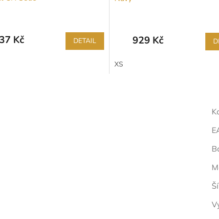
37 Kč
929 Kč
DETAIL
D
XS
K
E
B
M
Š
V