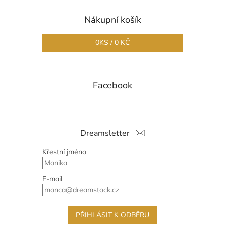
Nákupní košík
0
KS /
0 KČ
Facebook
Dreamsletter
Křestní jméno
E-mail
PŘIHLÁSIT K ODBĚRU