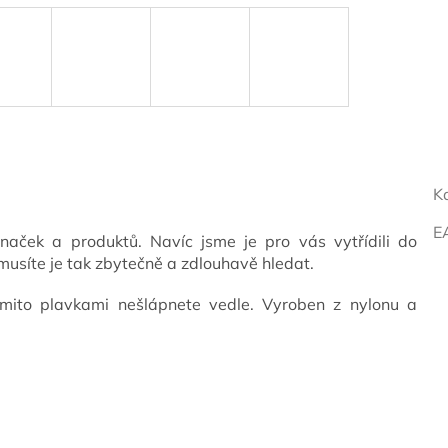
K
E
naček a produktů. Navíc jsme je pro vás vytřídili do
musíte je tak zbytečně a zdlouhavě hledat.
mito plavkami nešlápnete vedle. Vyroben z nylonu a