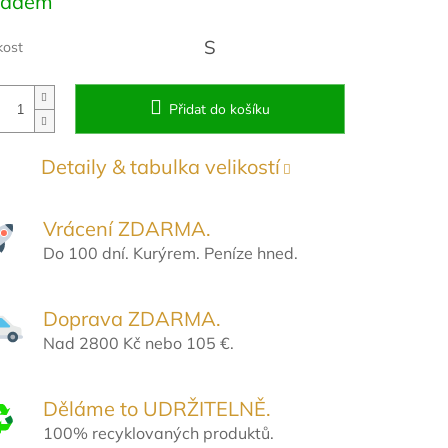
ladem
:
S
kost
Přidat do košíku
Detaily & tabulka velikostí
Vrácení ZDARMA.
Do 100 dní. Kurýrem. Peníze hned.
Doprava ZDARMA.
Nad 2800 Kč nebo 105 €.
Děláme to UDRŽITELNĚ.
100% recyklovaných produktů.