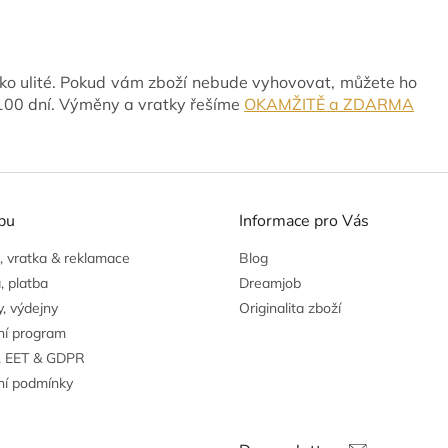
ko ulité. Pokud vám zboží nebude vyhovovat, můžete ho
 100 dní. Výměny a vratky řešíme
OKAMŽITĚ a ZDARMA
pu
Informace pro Vás
 vratka & reklamace
Blog
, platba
Dreamjob
, výdejny
Originalita zboží
ní program
, EET & GDPR
í podmínky