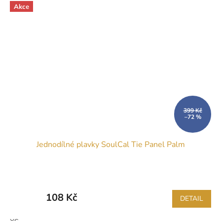
Akce
399 Kč
–72 %
Jednodílné plavky SoulCal Tie Panel Palm
108 Kč
DETAIL