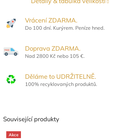
Detaily & tabulka velikostí
Vrácení ZDARMA.
Do 100 dní. Kurýrem. Peníze hned.
Doprava ZDARMA.
Nad 2800 Kč nebo 105 €.
Děláme to UDRŽITELNĚ.
100% recyklovaných produktů.
Související produkty
Akce