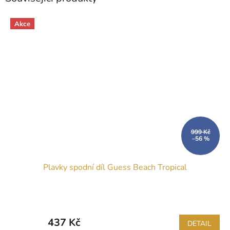
Akce
999 Kč
–56 %
Plavky spodní díl Guess Beach Tropical
437 Kč
DETAIL