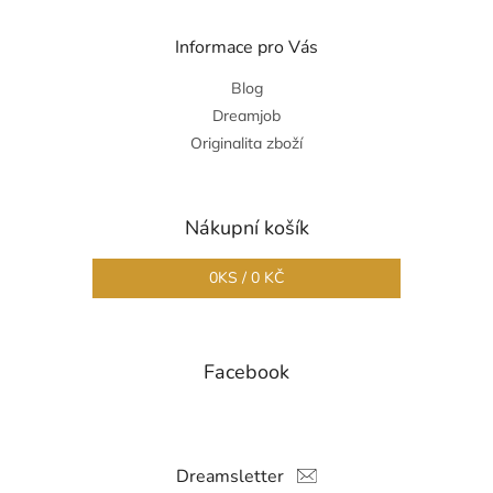
Informace pro Vás
Blog
Dreamjob
Originalita zboží
Nákupní košík
0
KS /
0 KČ
Facebook
Dreamsletter