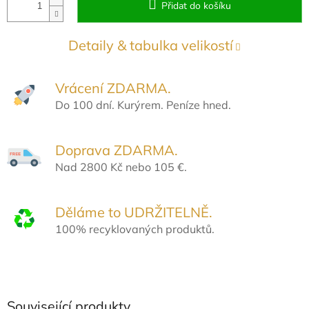
Přidat do košíku
Detaily & tabulka velikostí
Vrácení ZDARMA.
Do 100 dní. Kurýrem. Peníze hned.
Doprava ZDARMA.
Nad 2800 Kč nebo 105 €.
Děláme to UDRŽITELNĚ.
100% recyklovaných produktů.
Související produkty