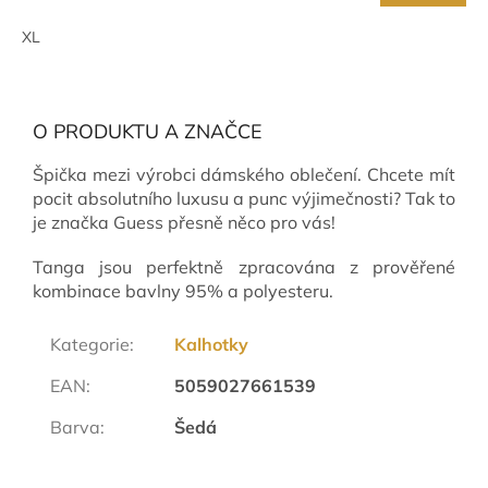
XL
O PRODUKTU A ZNAČCE
Špička mezi výrobci dámského oblečení. Chcete mít
pocit absolutního luxusu a punc výjimečnosti? Tak to
je značka Guess přesně něco pro vás!
Tanga jsou perfektně zpracována z prověřené
kombinace bavlny 95% a polyesteru.
Kategorie
:
Kalhotky
EAN
:
5059027661539
Barva
:
Šedá