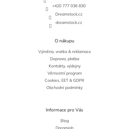
í
+420 777 036 830
Dreamstock.cz
dreamstock.cz
O nákupu
Výměna, vratka & reklamace
Doprava, platba
Kontakty, výdejny
Věrnostní program
Cookies, EET & GDPR
Obchodní podmínky
Informace pro Vás
Blog
Dreamjob