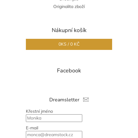
Originalita zboží
Nákupní košík
0
KS /
0 KČ
Facebook
Dreamsletter
Křestní jméno
E-mail