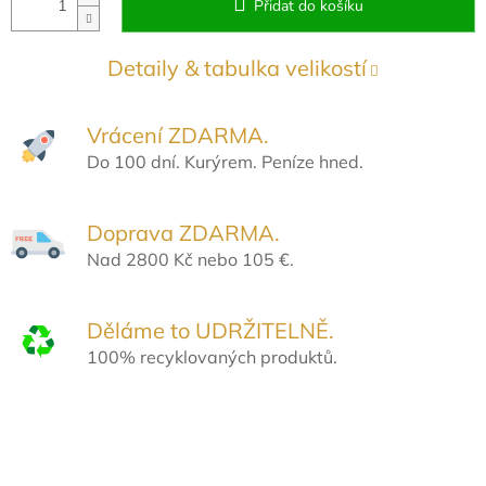
Přidat do košíku
Detaily & tabulka velikostí
Vrácení ZDARMA.
Do 100 dní. Kurýrem. Peníze hned.
Doprava ZDARMA.
Nad 2800 Kč nebo 105 €.
Děláme to UDRŽITELNĚ.
100% recyklovaných produktů.