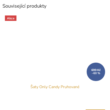
Související produkty
Akce
699 Kč
–60 %
Šaty Only Candy Pruhované