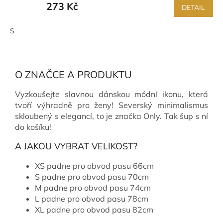
273 Kč
DETAIL
S
O ZNAČCE A PRODUKTU
Vyzkoušejte slavnou dánskou módní ikonu, která
tvoří výhradně pro ženy! Severský minimalismus
skloubený s elegancí, to je značka Only. Tak šup s ní
do košíku!
A JAKOU VYBRAT VELIKOST?
XS padne pro obvod pasu 66cm
S padne pro obvod pasu 70cm
M padne pro obvod pasu 74cm
L padne pro obvod pasu 78cm
XL padne pro obvod pasu 82cm