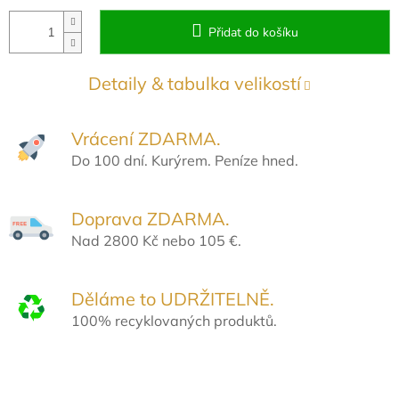
Přidat do košíku
Detaily & tabulka velikostí
Vrácení ZDARMA.
Do 100 dní. Kurýrem. Peníze hned.
Doprava ZDARMA.
Nad 2800 Kč nebo 105 €.
Děláme to UDRŽITELNĚ.
100% recyklovaných produktů.