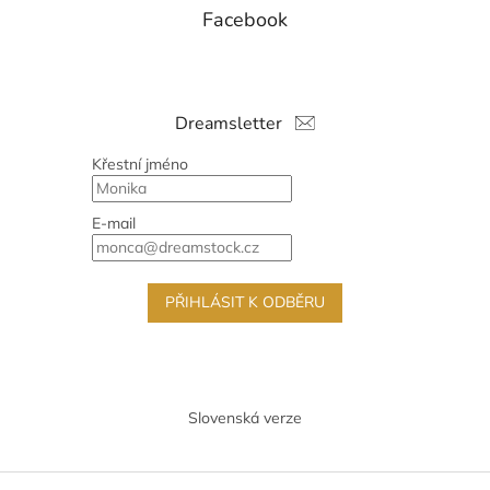
Facebook
Dreamsletter
Křestní jméno
E-mail
PŘIHLÁSIT K ODBĚRU
Slovenská verze