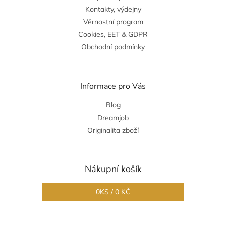
Kontakty, výdejny
Věrnostní program
Cookies, EET & GDPR
Obchodní podmínky
Informace pro Vás
Blog
Dreamjob
Originalita zboží
Nákupní košík
0
KS /
0 KČ