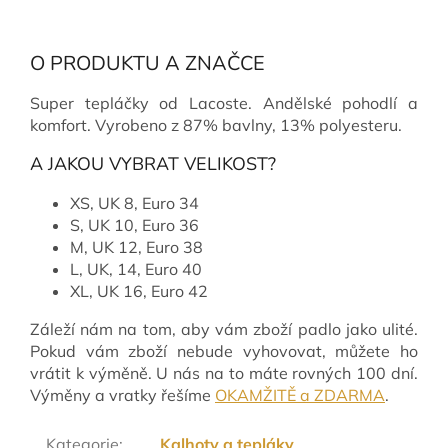
O PRODUKTU A ZNAČCE
Super tepláčky od Lacoste. Andělské pohodlí a
komfort. Vyrobeno z 87% bavlny, 13% polyesteru.
A JAKOU VYBRAT VELIKOST?
XS, UK 8, Euro 34
S, UK 10, Euro 36
M, UK 12, Euro 38
L, UK, 14, Euro 40
XL, UK 16, Euro 42
Záleží nám na tom, aby vám zboží padlo jako ulité.
Pokud vám zboží nebude vyhovovat, můžete ho
vrátit k výměně. U nás na to máte rovných 100 dní.
Výměny a vratky řešíme
OKAMŽITĚ a ZDARMA
.
Kategorie
:
Kalhoty a tepláky