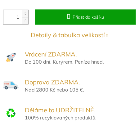
Přidat do košíku
Detaily & tabulka velikostí
Vrácení ZDARMA.
Do 100 dní. Kurýrem. Peníze hned.
Doprava ZDARMA.
Nad 2800 Kč nebo 105 €.
Děláme to UDRŽITELNĚ.
100% recyklovaných produktů.