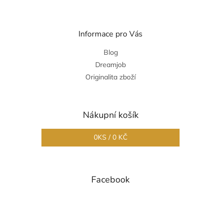
Informace pro Vás
Blog
Dreamjob
Originalita zboží
Nákupní košík
0
KS /
0 KČ
Facebook