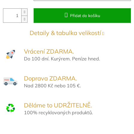
Přidat do košíku
Detaily & tabulka velikostí
Vrácení ZDARMA.
Do 100 dní. Kurýrem. Peníze hned.
Doprava ZDARMA.
Nad 2800 Kč nebo 105 €.
Děláme to UDRŽITELNĚ.
100% recyklovaných produktů.