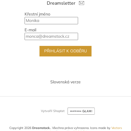
Dreamsletter
Křestní jméno
E-mail
PŘIHLÁSIT K ODBĚRU
Slovenská verze
Vytvořil Shoptet
Copyright 2026
Dreamstock.
. Všechna práva vyhrazena.
Icons made by
Vectors