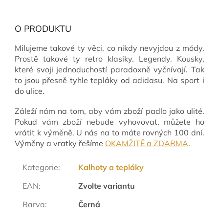
O PRODUKTU
Milujeme takové ty věci, co nikdy nevyjdou z módy.
Prostě takové ty retro klasiky. Legendy. Kousky,
které svoji jednoduchostí paradoxně vyčnívají. Tak
to jsou přesně tyhle tepláky od adidasu. Na sport i
do ulice.
Záleží nám na tom, aby vám zboží padlo jako ulité.
Pokud vám zboží nebude vyhovovat, můžete ho
vrátit k výměně. U nás na to máte rovných 100 dní.
Výměny a vratky řešíme
OKAMŽITĚ a ZDARMA
.
Kategorie
:
Kalhoty a tepláky
EAN
:
Zvolte variantu
Barva
:
Černá