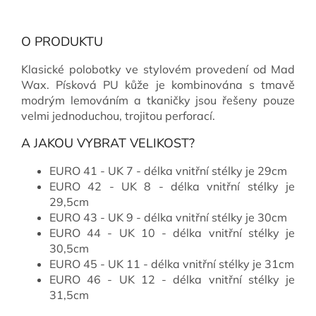
O PRODUKTU
Klasické polobotky ve stylovém provedení od Mad
Wax. Písková PU kůže je kombinována s tmavě
modrým lemováním a tkaničky jsou řešeny pouze
velmi jednoduchou, trojitou perforací.
A JAKOU VYBRAT VELIKOST?
EURO 41 - UK 7 - délka vnitřní stélky je 29cm
EURO 42 - UK 8 - délka vnitřní stélky je
29,5cm
EURO 43 - UK 9 - délka vnitřní stélky je 30cm
EURO 44 - UK 10 - délka vnitřní stélky je
30,5cm
EURO 45 - UK 11 - délka vnitřní stélky je 31cm
EURO 46 - UK 12 - délka vnitřní stélky je
31,5cm