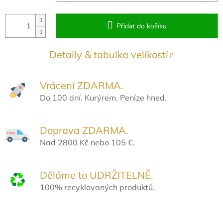
Přidat do košíku
Detaily & tabulka velikostí
Vrácení ZDARMA.
Do 100 dní. Kurýrem. Peníze hned.
Doprava ZDARMA.
Nad 2800 Kč nebo 105 €.
Děláme to UDRŽITELNĚ.
100% recyklovaných produktů.