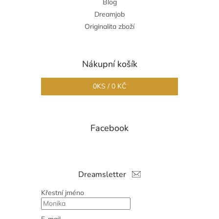
Blog
Dreamjob
Originalita zboží
Nákupní košík
0
KS /
0 KČ
Facebook
Dreamsletter
Křestní jméno