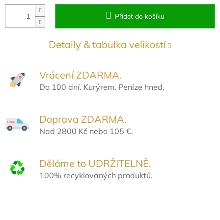
Přidat do košíku
Detaily & tabulka velikostí
Vrácení ZDARMA.
Do 100 dní. Kurýrem. Peníze hned.
Doprava ZDARMA.
Nad 2800 Kč nebo 105 €.
Děláme to UDRŽITELNĚ.
100% recyklovaných produktů.