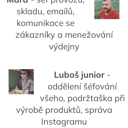
skladu, emailů,
komunikace se
zákazníky a menežování
výdejny
Luboš junior
-
oddělení šéfování
všeho, podržtaška při
výrobě produktů, správa
Instagramu