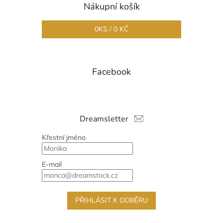
Nákupní košík
0
KS /
0 KČ
Facebook
Dreamsletter
Křestní jméno
E-mail
PŘIHLÁSIT K ODBĚRU