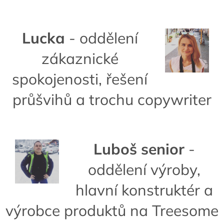
Lucka
- oddělení
zákaznické
spokojenosti, řešení
průšvihů a trochu copywriter
Luboš senior
-
oddělení výroby,
hlavní konstruktér a
výrobce produktů na Treesome