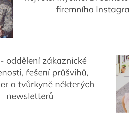
firemního Instag
- oddělení zákaznické
nosti, řešení průšvihů,
er a tvůrkyně některých
newsletterů