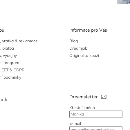
pu
Informace pro Vás
 vratka & reklamace
Blog
, platba
Dreamjob
, výdejny
Originalita zboží
ní program
, EET & GDPR
í podmínky
Dreamsletter
ook
Křestní jméno
E-mail