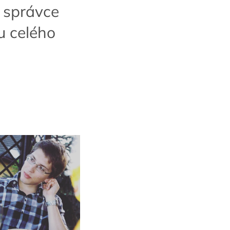
, správce
u celého