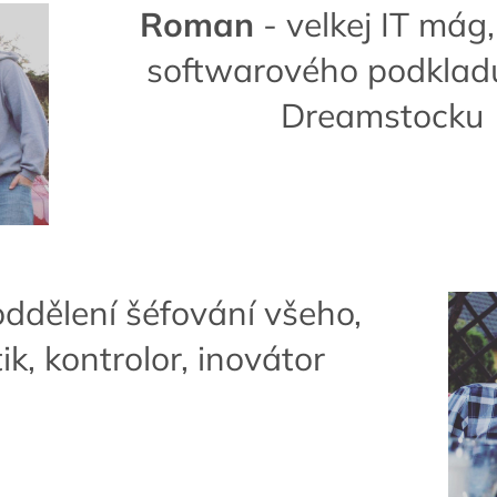
Roman
- velkej IT mág
softwarového podklad
Dreamstocku
oddělení šéfování všeho,
ik, kontrolor, inovátor