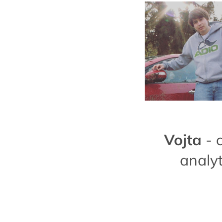
Vojta
- 
analyt