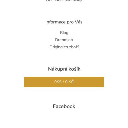
Informace pro Vás
Blog
Dreamjob
Originalita zboží
Nákupní košík
0
KS /
0 KČ
Facebook