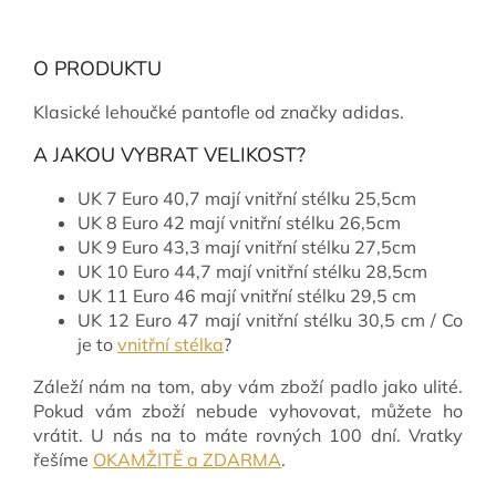
O PRODUKTU
Klasické lehoučké pantofle od značky adidas.
A JAKOU VYBRAT VELIKOST?
UK 7 Euro 40,7 mají vnitřní stélku 25,5cm
UK 8 Euro 42 mají vnitřní stélku 26,5cm
UK 9 Euro 43,3 mají vnitřní stélku 27,5cm
UK 10 Euro 44,7 mají vnitřní stélku 28,5cm
UK 11 Euro 46 mají vnitřní stélku 29,5 cm
UK 12 Euro 47 mají vnitřní stélku 30,5 cm / Co
je to
vnitřní stélka
?
Záleží nám na tom, aby vám zboží padlo jako ulité.
Pokud vám zboží nebude vyhovovat, můžete ho
vrátit. U nás na to máte rovných 100 dní. Vratky
řešíme
OKAMŽITĚ a ZDARMA
.