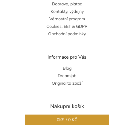
Doprava, platba
Kontakty, výdejny
Věrnostní program
Cookies, EET & GDPR
Obchodní podmínky
Informace pro Vás
Blog
Dreamjob
Originalita zboží
Nákupní košík
0
KS /
0 KČ