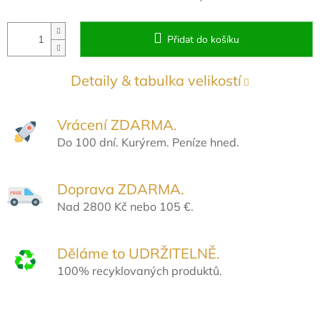
Přidat do košíku
Detaily & tabulka velikostí
Vrácení ZDARMA.
Do 100 dní. Kurýrem. Peníze hned.
Doprava ZDARMA.
Nad 2800 Kč nebo 105 €.
Děláme to UDRŽITELNĚ.
100% recyklovaných produktů.