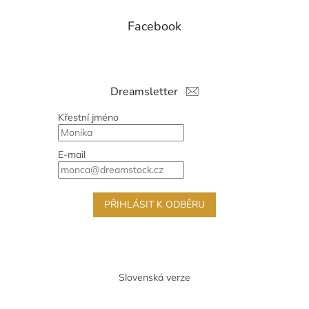
Facebook
Dreamsletter
Křestní jméno
E-mail
PŘIHLÁSIT K ODBĚRU
Slovenská verze