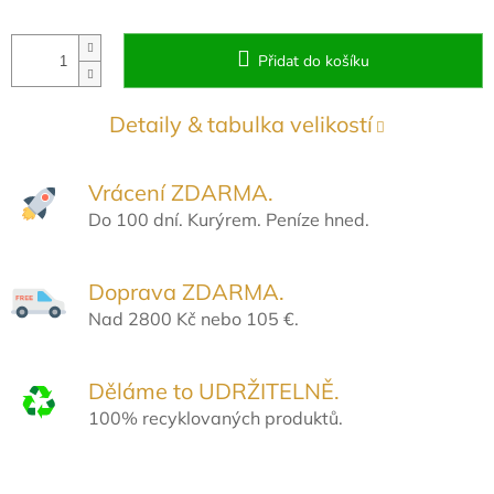
Přidat do košíku
Detaily & tabulka velikostí
Vrácení ZDARMA.
Do 100 dní. Kurýrem. Peníze hned.
Doprava ZDARMA.
Nad 2800 Kč nebo 105 €.
Děláme to UDRŽITELNĚ.
100% recyklovaných produktů.