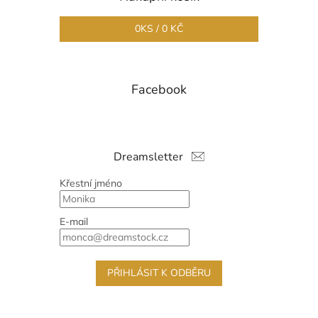
0
KS /
0 KČ
Facebook
Dreamsletter
Křestní jméno
E-mail
PŘIHLÁSIT K ODBĚRU