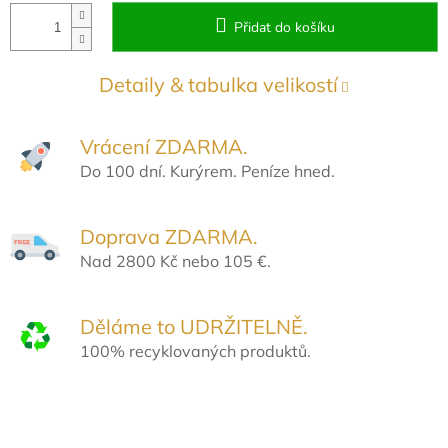
Přidat do košíku
Detaily & tabulka velikostí
Vrácení ZDARMA.
Do 100 dní. Kurýrem. Peníze hned.
Doprava ZDARMA.
Nad 2800 Kč nebo 105 €.
Děláme to UDRŽITELNĚ.
100% recyklovaných produktů.