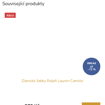
Související produkty
Akce
999 Kč
až
–72 %
Dámské žabky Ralph Lauren Camino