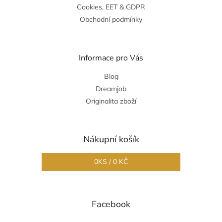
Cookies, EET & GDPR
Obchodní podmínky
Informace pro Vás
Blog
Dreamjob
Originalita zboží
Nákupní košík
0
KS /
0 KČ
Facebook