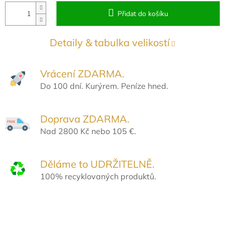
Přidat do košíku
Detaily & tabulka velikostí
Vrácení ZDARMA.
Do 100 dní. Kurýrem. Peníze hned.
Doprava ZDARMA.
Nad 2800 Kč nebo 105 €.
Děláme to UDRŽITELNĚ.
100% recyklovaných produktů.