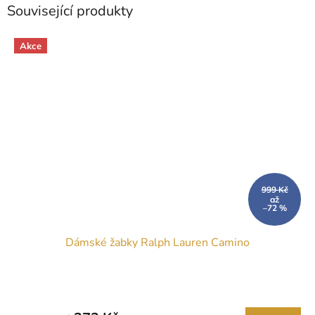
Související produkty
Akce
999 Kč
až
–72 %
Dámské žabky Ralph Lauren Camino