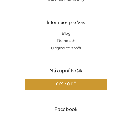
Informace pro Vás
Blog
Dreamjob
Originalita zboží
Nákupní košík
0
KS /
0 KČ
Facebook