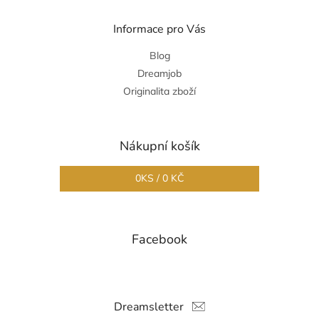
Informace pro Vás
Blog
Dreamjob
Originalita zboží
Nákupní košík
0
KS /
0 KČ
Facebook
Dreamsletter