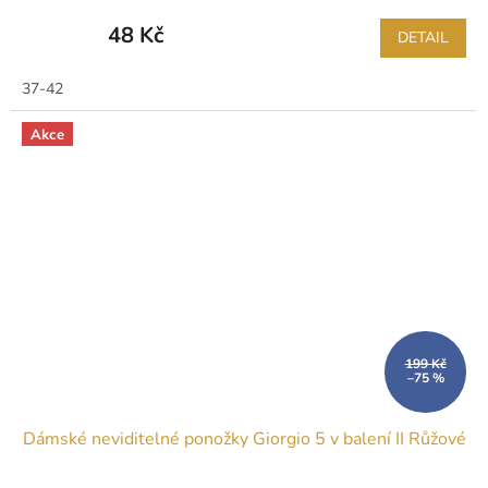
48 Kč
DETAIL
37-42
Akce
199 Kč
–75 %
Dámské neviditelné ponožky Giorgio 5 v balení II Růžové