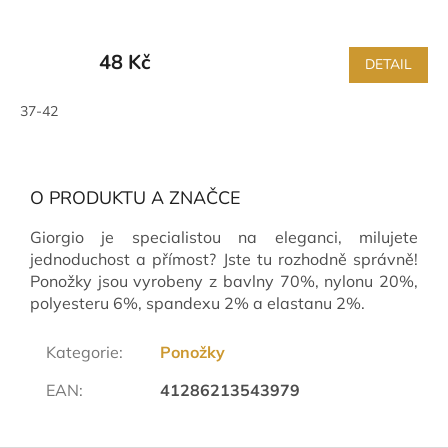
48 Kč
DETAIL
37-42
O PRODUKTU A ZNAČCE
Giorgio je specialistou na eleganci, milujete
jednoduchost a přímost? Jste tu rozhodně správně!
Ponožky jsou vyrobeny z bavlny 70%, nylonu 20%,
polyesteru 6%, spandexu 2% a elastanu 2%.
Kategorie
:
Ponožky
EAN
:
41286213543979