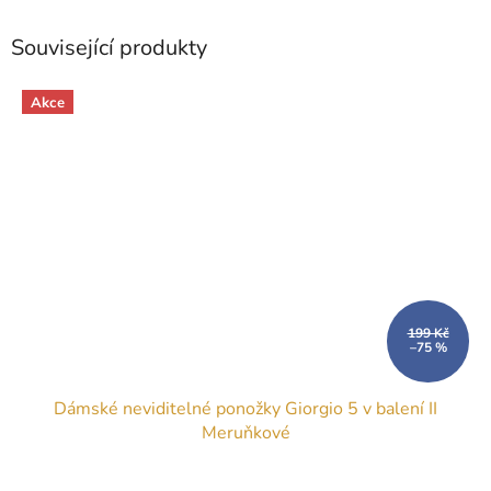
Související produkty
Akce
199 Kč
–75 %
Dámské neviditelné ponožky Giorgio 5 v balení II
Meruňkové