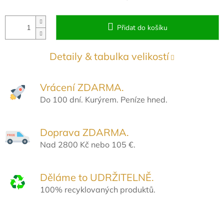
Přidat do košíku
Detaily & tabulka velikostí
Vrácení ZDARMA.
Do 100 dní. Kurýrem. Peníze hned.
Doprava ZDARMA.
Nad 2800 Kč nebo 105 €.
Děláme to UDRŽITELNĚ.
100% recyklovaných produktů.