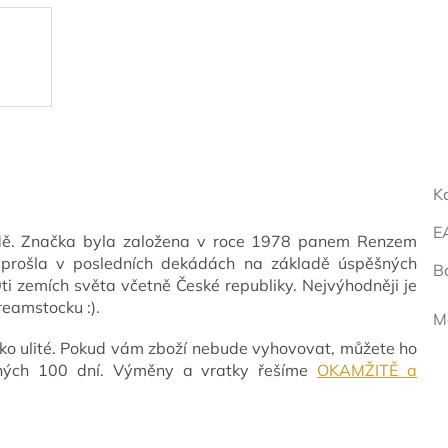
K
E
módě. Značka byla založena v roce 1978 panem Renzem
prošla v posledních dekádách na základě úspěšných
B
 zemích světa včetně České republiky. Nejvýhodněji je
reamstocku :).
M
ko ulité. Pokud vám zboží nebude vyhovovat, můžete ho
vných 100 dní. Výměny a vratky řešíme
OKAMŽITĚ a