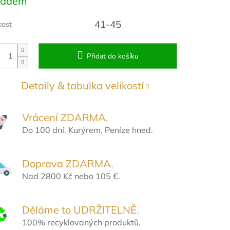
ladem
:
41-45
kost
Přidat do košíku
Detaily & tabulka velikostí
Vrácení ZDARMA.
Do 100 dní. Kurýrem. Peníze hned.
Doprava ZDARMA.
Nad 2800 Kč nebo 105 €.
Děláme to UDRŽITELNĚ.
100% recyklovaných produktů.