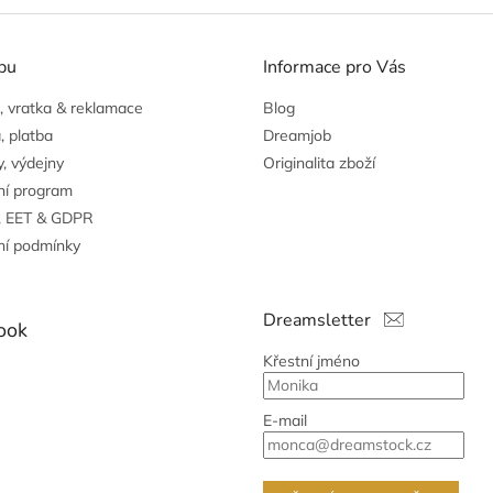
pu
Informace pro Vás
 vratka & reklamace
Blog
, platba
Dreamjob
, výdejny
Originalita zboží
ní program
, EET & GDPR
í podmínky
Dreamsletter
ook
Křestní jméno
E-mail