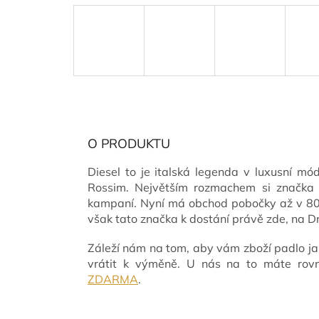
O PRODUKTU
Diesel to je italská legenda v luxusní 
Rossim. Největším rozmachem si značka 
kampaní. Nyní má obchod pobočky až v 80ti
však tato značka k dostání právě zde, na D
Záleží nám na tom, aby vám zboží padlo ja
vrátit k výměně. U nás na to máte ro
ZDARMA
.