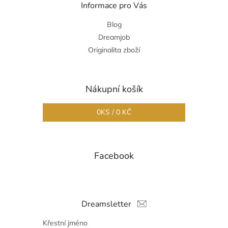
Informace pro Vás
Blog
Dreamjob
Originalita zboží
Nákupní košík
0
KS /
0 KČ
Facebook
Dreamsletter
Křestní jméno