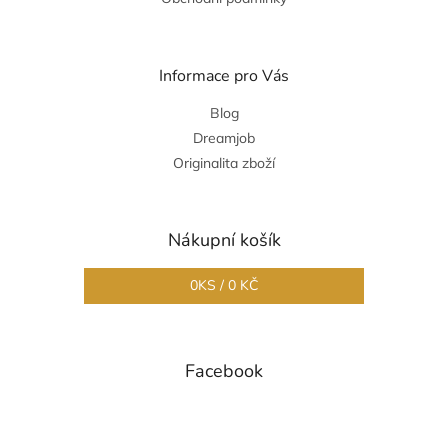
Informace pro Vás
Blog
Dreamjob
Originalita zboží
Nákupní košík
0
KS /
0 KČ
Facebook