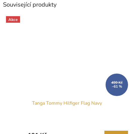
Související produkty
Akce
499 Kč
–61 %
Tanga Tommy Hilfiger Flag Navy