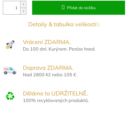
Přidat do košíku
Detaily & tabulka velikostí
Vrácení ZDARMA.
Do 100 dní. Kurýrem. Peníze hned.
Doprava ZDARMA.
Nad 2800 Kč nebo 105 €.
Děláme to UDRŽITELNĚ.
100% recyklovaných produktů.