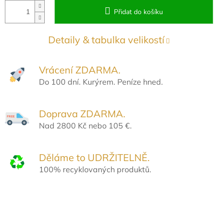
Přidat do košíku
Detaily & tabulka velikostí
Vrácení ZDARMA.
Do 100 dní. Kurýrem. Peníze hned.
Doprava ZDARMA.
Nad 2800 Kč nebo 105 €.
Děláme to UDRŽITELNĚ.
100% recyklovaných produktů.