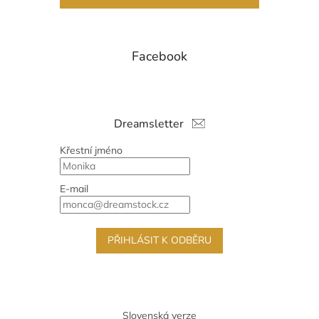
Facebook
Dreamsletter
Křestní jméno
E-mail
PŘIHLÁSIT K ODBĚRU
Slovenská verze