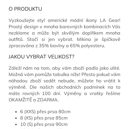
O PRODUKTU
Vyzkoušejte styl americké módní ikony LA Gear!
Prostý design v mnoha barevných kombinacích Vás
nezklame a může být skvělým doplňkem mnoha
outfitů. Stačí si jen vybrat. Mikina je špičkově
zpracována z 35% bavlny a 65% polyesteru.
JAKOU VYBRAT VELIKOST?
Záleží nám na tom, aby vám zboží padlo jako ulité.
Možná vám pomůže tabulka níže! Přesto pokud vám
náhodou zboží sedět nebude, můžete ho vrátit k
výměně. Dle našich obchodních podmínek na to
máte rovných 100 dní. Výměny a vratky řešíme
OKAMŽITĚ a ZDARMA.
6 (XXS) přes prsa 80cm
8 (XS) přes prsa 85cm
10 (S) přes prsa 90cm