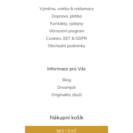
Výměna, vratka & reklamace
Doprava, platba
Kontakty, výdejny
Věrnostní program
Cookies, EET & GDPR
Obchodní podmínky
Informace pro Vás
Blog
Dreamjob
Originalita zboží
Nákupní košík
0
KS /
0 KČ