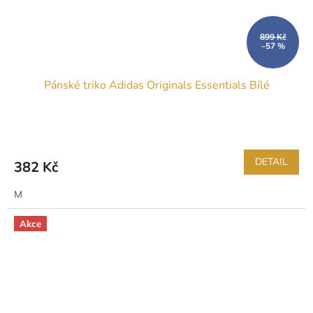
899 Kč
–57 %
Pánské triko Adidas Originals Essentials Bílé
DETAIL
382 Kč
M
Akce