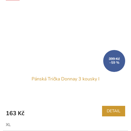
399 Kč
–59 %
Pánská Trička Donnay 3 kousky I
DETAIL
163 Kč
XL