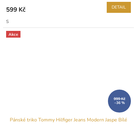
DETAIL
599 Kč
S
Akce
999 Kč
–36 %
Pánské triko Tommy Hilfiger Jeans Modern Jaspe Bílé