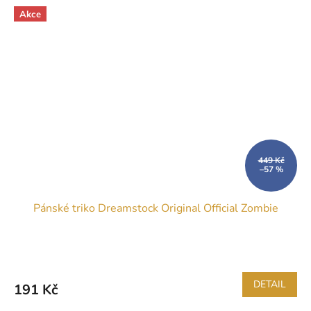
Akce
449 Kč
–57 %
Pánské triko Dreamstock Original Official Zombie
DETAIL
191 Kč