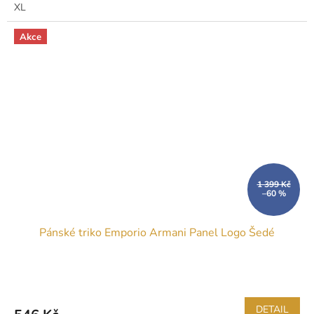
XL
Akce
1 399 Kč
–60 %
Pánské triko Emporio Armani Panel Logo Šedé
DETAIL