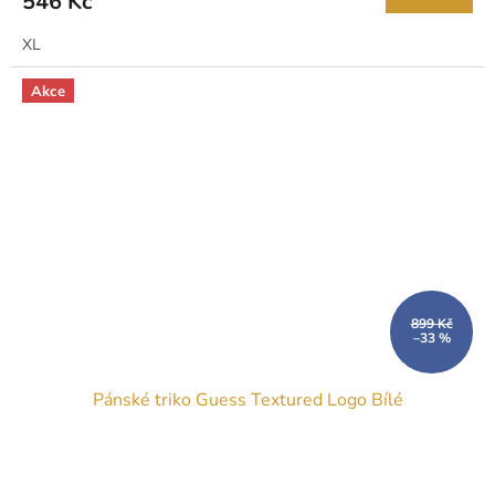
546 Kč
XL
Akce
899 Kč
–33 %
Pánské triko Guess Textured Logo Bílé