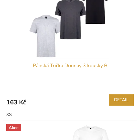
Pánská Trička Donnay 3 kousky B
DETAIL
163 Kč
XS
Akce