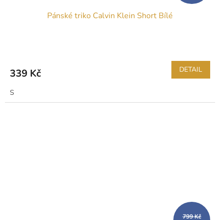
Pánské triko Calvin Klein Short Bílé
DETAIL
339 Kč
S
799 Kč