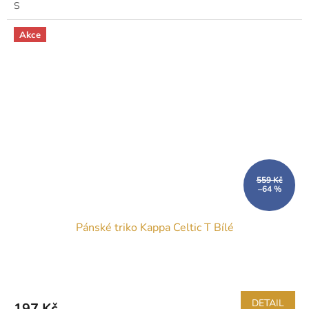
S
Akce
559 Kč
–64 %
Pánské triko Kappa Celtic T Bílé
DETAIL
197 Kč