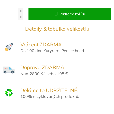
Přidat do košíku
Detaily & tabulka velikostí
Vrácení ZDARMA.
Do 100 dní. Kurýrem. Peníze hned.
Doprava ZDARMA.
Nad 2800 Kč nebo 105 €.
Děláme to UDRŽITELNĚ.
100% recyklovaných produktů.