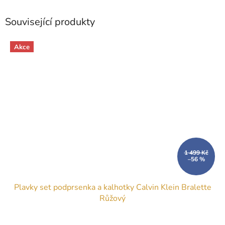
Související produkty
Akce
1 499 Kč
–56 %
Plavky set podprsenka a kalhotky Calvin Klein Bralette
Růžový