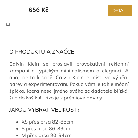
656 Kč
DETAIL
M
O PRODUKTU A ZNAČCE
Calvin Klein se proslavil provokativní reklamní
kampaní a typickým minimalismem a elegancí. A
ano, jde to k sobě. Calvin Klein je mistr ve výběru
barev a experimentování. Pokud vám je tahle módní
špička, která nese jméno svého zakladatele blízká,
šup do košíku! Triko je z prémiové bavlny.
JAKOU VYBRAT VELIKOST?
XS přes prsa 82-85cm
S přes prsa 86-89cm
M přes prsa 90-94cm