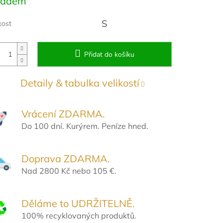
ladem
:
S
kost
Přidat do košíku
Detaily & tabulka velikostí
Vrácení ZDARMA.
Do 100 dní. Kurýrem. Peníze hned.
Doprava ZDARMA.
Nad 2800 Kč nebo 105 €.
Děláme to UDRŽITELNĚ.
100% recyklovaných produktů.