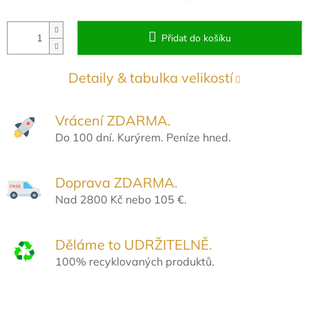
Přidat do košíku
Detaily & tabulka velikostí
Vrácení ZDARMA.
Do 100 dní. Kurýrem. Peníze hned.
Doprava ZDARMA.
Nad 2800 Kč nebo 105 €.
Děláme to UDRŽITELNĚ.
100% recyklovaných produktů.