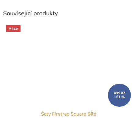
Související produkty
Akce
499 Kč
–61 %
Šaty Firetrap Square Bílé