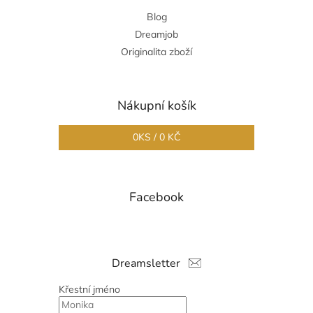
Blog
Dreamjob
Originalita zboží
Nákupní košík
0
KS /
0 KČ
Facebook
Dreamsletter
Křestní jméno