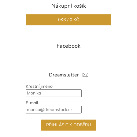
Nákupní košík
0
KS /
0 KČ
Facebook
Dreamsletter
Křestní jméno
E-mail
PŘIHLÁSIT K ODBĚRU