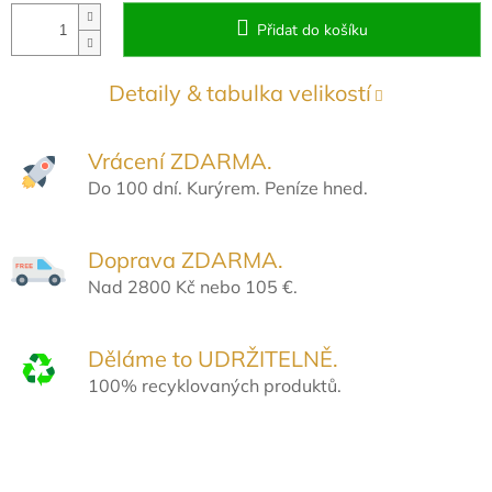
Přidat do košíku
Detaily & tabulka velikostí
Vrácení ZDARMA.
Do 100 dní. Kurýrem. Peníze hned.
Doprava ZDARMA.
Nad 2800 Kč nebo 105 €.
Děláme to UDRŽITELNĚ.
100% recyklovaných produktů.