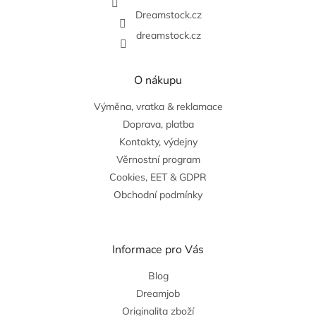
Dreamstock.cz
dreamstock.cz
O nákupu
Výměna, vratka & reklamace
Doprava, platba
Kontakty, výdejny
Věrnostní program
Cookies, EET & GDPR
Obchodní podmínky
Informace pro Vás
Blog
Dreamjob
Originalita zboží