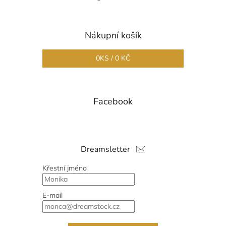
Nákupní košík
0
KS /
0 KČ
Facebook
Dreamsletter
Křestní jméno
E-mail