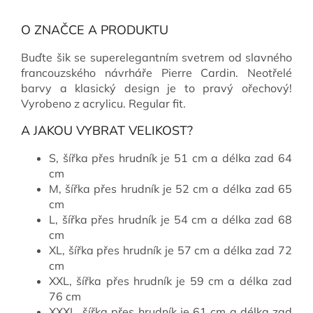
O ZNAČCE A PRODUKTU
Buďte šik se superelegantním svetrem od slavného
francouzského návrháře Pierre Cardin. Neotřelé
barvy a klasický design je to pravý ořechový!
Vyrobeno z acrylicu. Regular fit.
A JAKOU VYBRAT VELIKOST?
S, šířka přes hrudník je 51 cm a délka zad 64
cm
M, šířka přes hrudník je 52 cm a délka zad 65
cm
L, šířka přes hrudník je 54 cm a délka zad 68
cm
XL, šířka přes hrudník je 57 cm a délka zad 72
cm
XXL, šířka přes hrudník je 59 cm a délka zad
76 cm
XXXL, šířka přes hrudník je 61 cm a délka zad