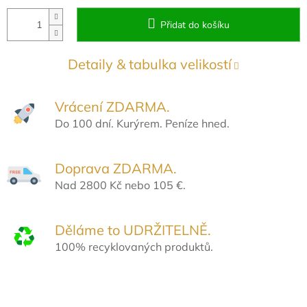
Přidat do košíku
Detaily & tabulka velikostí
Vrácení ZDARMA.
Do 100 dní. Kurýrem. Peníze hned.
Doprava ZDARMA.
Nad 2800 Kč nebo 105 €.
Děláme to UDRŽITELNĚ.
100% recyklovaných produktů.