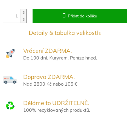
Přidat do košíku
Detaily & tabulka velikostí
Vrácení ZDARMA.
Do 100 dní. Kurýrem. Peníze hned.
Doprava ZDARMA.
Nad 2800 Kč nebo 105 €.
Děláme to UDRŽITELNĚ.
100% recyklovaných produktů.