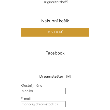
Originalita zboží
Nákupní košík
0
KS /
0 KČ
Facebook
Dreamsletter
Křestní jméno
E-mail