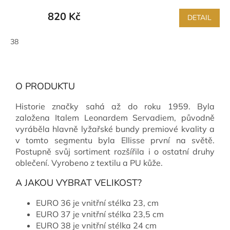
820 Kč
DETAIL
38
O PRODUKTU
Historie značky sahá až do roku 1959. Byla
založena Italem Leonardem Servadiem, původně
vyráběla hlavně lyžařské bundy premiové kvality a
v tomto segmentu byla Ellisse první na světě.
Postupně svůj sortiment rozšířila i o ostatní druhy
oblečení. Vyrobeno z textilu a PU kůže.
A JAKOU VYBRAT VELIKOST?
EURO 36 je vnitřní stélka 23, cm
EURO 37 je vnitřní stélka 23,5 cm
EURO 38 je vnitřní stélka 24 cm