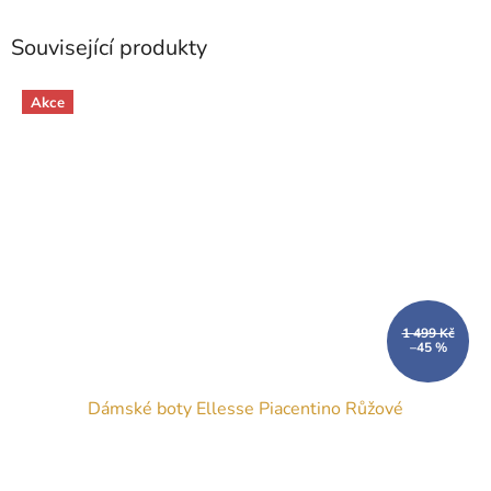
Související produkty
Akce
1 499 Kč
–45 %
Dámské boty Ellesse Piacentino Růžové