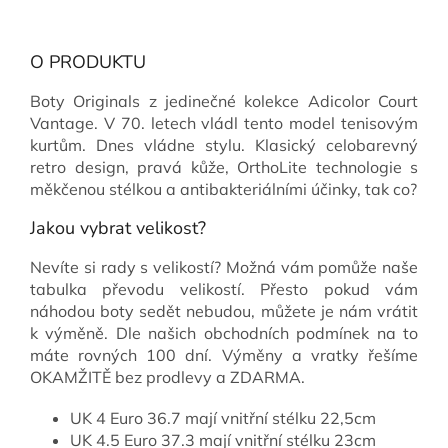
O PRODUKTU
Boty Originals z jedinečné kolekce Adicolor Court
Vantage. V 70. letech vládl tento model tenisovým
kurtům. Dnes vládne stylu. Klasický celobarevný
retro design, pravá kůže, OrthoLite technologie s
měkčenou stélkou a antibakteriálními účinky, tak co?
Jakou vybrat velikost?
Nevíte si rady s velikostí? Možná vám pomůže naše
tabulka převodu velikostí. Přesto pokud vám
náhodou boty sedět nebudou, můžete je nám vrátit
k výměně. Dle našich obchodních podmínek na to
máte rovných 100 dní. Výměny a vratky řešíme
OKAMŽITĚ bez prodlevy a ZDARMA.
UK 4 Euro 36.7 mají vnitřní stélku 22,5cm
UK 4.5 Euro 37.3 mají vnitřní stélku 23cm