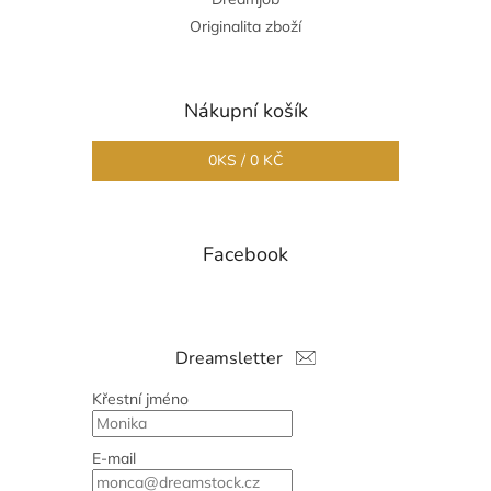
Originalita zboží
Nákupní košík
0
KS /
0 KČ
Facebook
Dreamsletter
Křestní jméno
E-mail