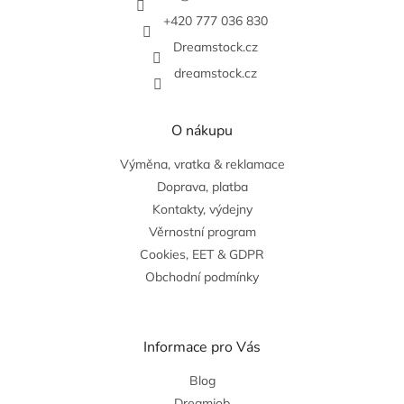
í
+420 777 036 830
Dreamstock.cz
dreamstock.cz
O nákupu
Výměna, vratka & reklamace
Doprava, platba
Kontakty, výdejny
Věrnostní program
Cookies, EET & GDPR
Obchodní podmínky
Informace pro Vás
Blog
Dreamjob