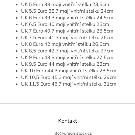
UK 5 Euro 38 mají vnitřní stélku 23,5cm
UK 5.5 Euro 38.7 mají vnitřní stélku 24cm
UK 6 Euro 39.3 mají vnitřní stélku 24,5cm
UK 6.5 Euro 40 mají vnitřní stélku 25cm
UK 7 Euro 40.7 mají vnitřní stélku 25,5cm
UK 7.5 Euro 41.3 mají vnitřní stélku 26cm
UK 8 Euro 42 mají vnitřní stélku 26,5cm
UK 8,5 Euro 42,7 mají vnitřní stélku 27cm
UK 9 Euro 43,3 mají vnitřní stélku 27,5cm
UK 9,5 Euro 44 mají vnitřní stélku 28cm
UK 10 Euro 44,3 mají vnitřní stélku 28,5cm
UK 10,5 Euro 45,3 mají vnitřní stélku 29cm
UK 11,5 Euro 46,7 mají vnitřní stélku 31cm
Z
á
p
Kontakt
a
t
info
@
dreamstock.cz