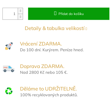
Přidat do košíku
Detaily & tabulka velikostí
Vrácení ZDARMA.
Do 100 dní. Kurýrem. Peníze hned.
Doprava ZDARMA.
Nad 2800 Kč nebo 105 €.
Děláme to UDRŽITELNĚ.
100% recyklovaných produktů.