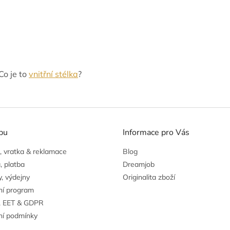
Co je to
vnitřní stélka
?
pu
Informace pro Vás
 vratka & reklamace
Blog
, platba
Dreamjob
, výdejny
Originalita zboží
ní program
, EET & GDPR
í podmínky