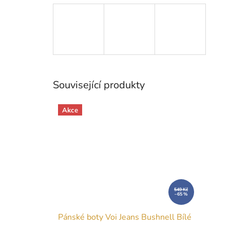
Související produkty
Akce
549 Kč
–65 %
Pánské boty Voi Jeans Bushnell Bílé