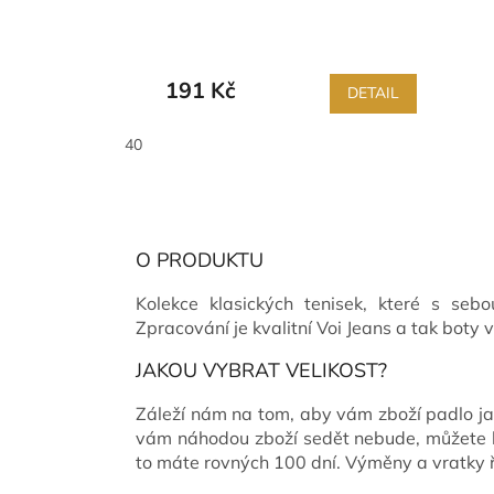
191 Kč
DETAIL
40
O PRODUKTU
Kolekce klasických tenisek, které s seb
Zpracování je kvalitní Voi Jeans a tak boty 
JAKOU VYBRAT VELIKOST?
Záleží nám na tom, aby vám zboží padlo ja
vám náhodou zboží sedět nebude, můžete h
to máte rovných 100 dní. Výměny a vratk