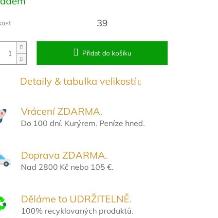
ladem
:
39
kost
Přidat do košíku
Detaily & tabulka velikostí
Vrácení ZDARMA.
Do 100 dní. Kurýrem. Peníze hned.
Doprava ZDARMA.
Nad 2800 Kč nebo 105 €.
Děláme to UDRŽITELNĚ.
100% recyklovaných produktů.